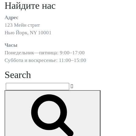
Найдите нас
Адрес
123 Мейн стрит
Нью Йорк, NY 10001
Часы
Понедельник—пятница: 9:00–17:00
Суббота и воскресенье: 11:00–15:00
Search
Search
Search
for: