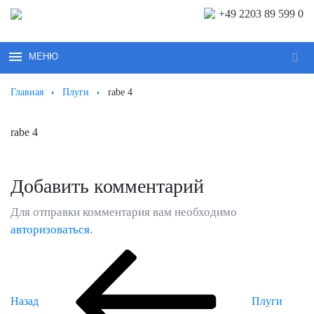
+49 2203 89 599 0
МЕНЮ
Иска
Главная
Плуги
rabe 4
rabe 4
Добавить комментарий
Для отправки комментария вам необходимо
авторизоваться
.
Предыдущая
Навигация
запись:
по
Назад
Плуги