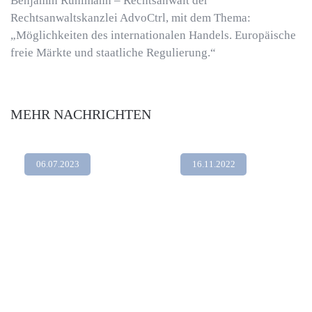
Benjamin Ruhlmann – Rechtsanwalt der
Rechtsanwaltskanzlei AdvoCtrl, mit dem Thema:
„Möglichkeiten des internationalen Handels. Europäische
freie Märkte und staatliche Regulierung.“
MEHR NACHRICHTEN
06.07.2023
16.11.2022