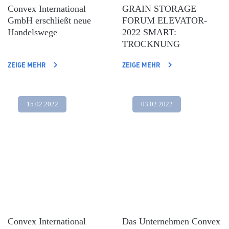
Convex International
GRAIN STORAGE
GmbH erschließt neue
FORUM ELEVATOR-
Handelswege
2022 SMART:
TROCKNUNG
ZEIGE MEHR
ZEIGE MEHR
15.02.2022
03.02.2022
Convex International
Das Unternehmen Convex