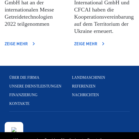
GmbH hat an der
International GmbH und
internationalen Messe
CFCAI haben die
Getreidetechnologien
Kooperationsvereinbarung
2022 teilgenommen
auf dem Territorium der
Ukraine erneuert.
ZEIGE MEHR
ZEIGE MEHR
ÜBER DIE FIRMA
LANDMASCHINEN
UNSERE DIENSTLEISTUNGEN
REFERENZEN
FINANZIERUNG
NACHRICHTEN
KONTAKTE