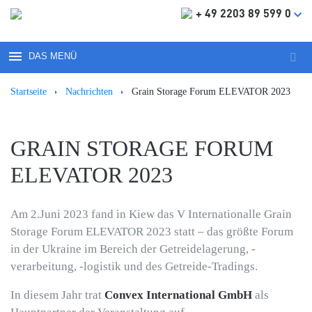
+ 49 2203 89 599 0
DAS MENÜ
Such
nach
Startseite
Nachrichten
Grain Storage Forum ELEVATOR 2023
GRAIN STORAGE FORUM
ELEVATOR 2023
Am 2.Juni 2023 fand in Kiew das V Internationalle Grain
Storage Forum ELEVATOR 2023 statt – das größte Forum
in der Ukraine im Bereich der Getreidelagerung, -
verarbeitung, -logistik und des Getreide-Tradings.
In diesem Jahr trat
Convex International GmbH
als