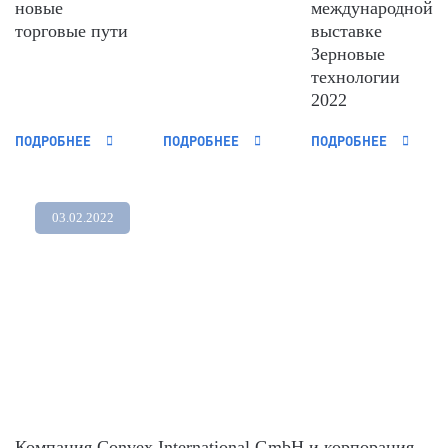
новые
международной
торговые пути
выставке
Зерновые
технологии
2022
ПОДРОБНЕЕ
ПОДРОБНЕЕ
ПОДРОБНЕЕ
03.02.2022
Компания Convex International GmbH и корпорация