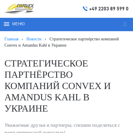
+49 2203 89 599 0
МЕНЮ
Иска
Главная
Новости
Стратегическое партнёрство компаний
Convex и Amandus Kahl в Украине
СТРАТЕГИЧЕСКОЕ
ПАРТНЁРСТВО
КОМПАНИЙ CONVEX И
AMANDUS KAHL В
УКРАИНЕ
Уважаемые друзья и партнеры, спешим поделиться с
вами интересной новостью!