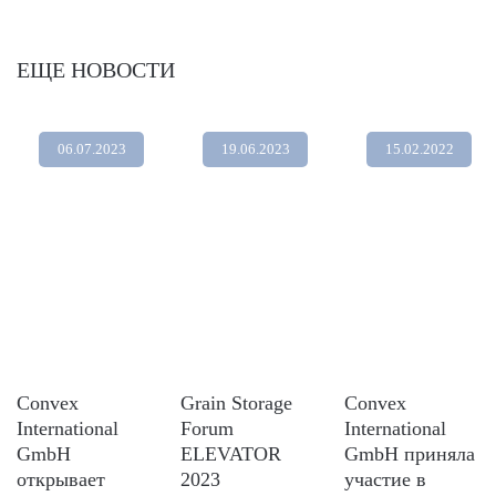
ЕЩЕ НОВОСТИ
06.07.2023
19.06.2023
15.02.2022
Convex
Grain Storage
Convex
International
Forum
International
GmbH
ELEVATOR
GmbH приняла
открывает
2023
участие в