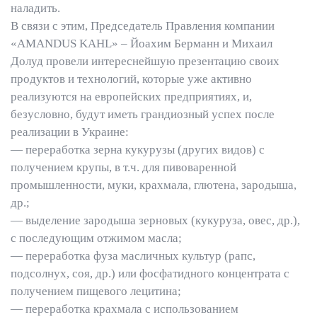
наладить.
В связи с этим, Председатель Правления компании
«AMANDUS KAHL» – Йоахим Берманн и Михаил
Долуд провели интереснейшую презентацию своих
продуктов и технологий, которые уже активно
реализуются на европейских предприятиях, и,
безусловно, будут иметь грандиозный успех после
реализации в Украине:
— переработка зерна кукурузы (других видов) с
получением крупы, в т.ч. для пивоваренной
промышленности, муки, крахмала, глютена, зародыша,
др.;
— выделение зародыша зерновых (кукуруза, овес, др.),
с последующим отжимом масла;
— переработка фуза масличных культур (рапс,
подсолнух, соя, др.) или фосфатидного концентрата с
получением пищевого лецитина;
— переработка крахмала с использованием