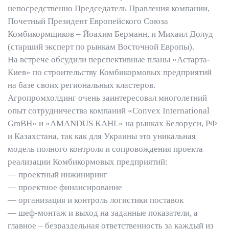
непосредственно Председатель Правления компании,
Почетный Президент Европейского Союза
Комбикормщиков – Йоахим Берманн, и Михаил Долуд
(старший эксперт по рынкам Восточной Европы).
На встрече обсудили перспективные планы «Астарта-
Киев» по строительству Комбикормовых предприятий
на базе своих региональных кластеров.
Агропромхолдинг очень заинтересовал многолетний
опыт сотрудничества компаний «Convex International
GmBH» и «AMANDUS KAHL» на рынках Белоруси, РФ
и Казахстана, так как для Украины это уникальная
модель полного контроля и сопровождения проекта
реализации Комбикормовых предприятий:
— проектный инжиниринг
— проектное финансирование
— организация и контроль логистики поставок
— шеф-монтаж и выход на заданные показатели, а
главное – безраздельная ответственность за каждый из